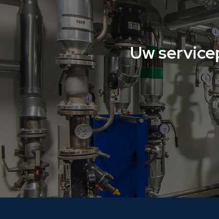
Uw service