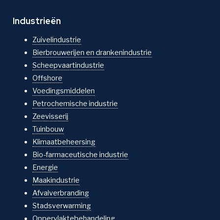
Industrieën
Zuivelindustrie
Bierbrouwerijen en drankenindustrie
Scheepvaartindustrie
Offshore
Voedingsmiddelen
Petrochemische industrie
Zeevisserij
Tuinbouw
Klimaatbeheersing
Bio-farmaceutische industrie
Energie
Maakindustrie
Afvalverbranding
Stadsverwarming
Oppervlaktebehandeling