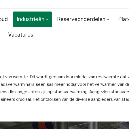
oud
Industrieën
Reserveonderdelen
Plat
Vacatures
 van warmte. Dit wordt gedaan door middel van restwarmte dat vrij
j stadsverwarming is geen gas meer nodig voor het verwarmen van 
ens die aangesloten zijn op stadsverwarming. Aangezien stadsverwarm
ngineers cruciaal. Het ontzorgen van de diverse aanbieders van sta