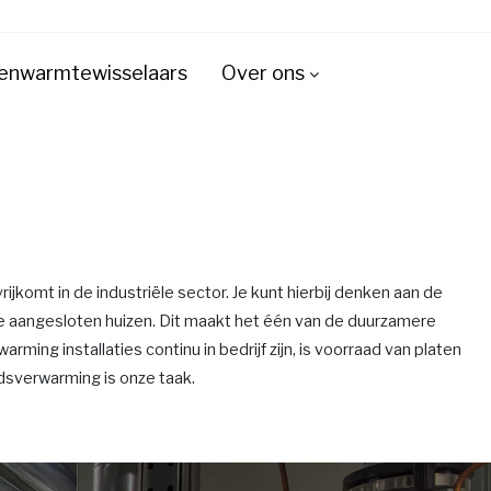
enwarmtewisselaars
Over ons
komt in de industriële sector. Je kunt hierbij denken aan de
de aangesloten huizen. Dit maakt het één van de duurzamere
ing installaties continu in bedrijf zijn, is voorraad van platen
dsverwarming is onze taak.