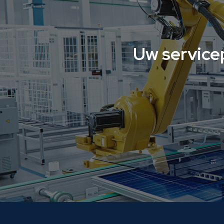
Uw service