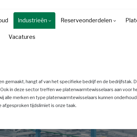
oud
Industrieën
Reserveonderdelen
Plat
Vacatures
gemaakt, hangt af van het specifieke bedrijf en de bedrijfstak. D
ok in deze sector treffen we platenwarmtewisselaars aan voor he
wij alle merken en type platenwarmtewisselaars kunnen onderhoude
afgesproken tijdslimiet is onze taak.