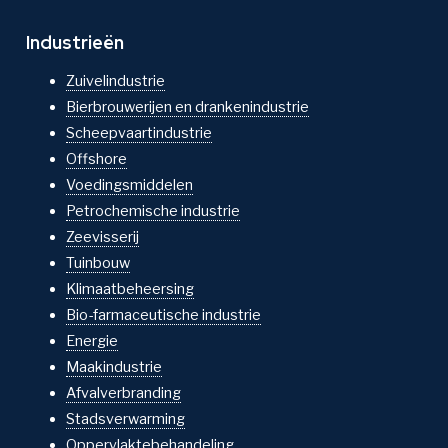
Industrieën
Zuivelindustrie
Bierbrouwerijen en drankenindustrie
Scheepvaartindustrie
Offshore
Voedingsmiddelen
Petrochemische industrie
Zeevisserij
Tuinbouw
Klimaatbeheersing
Bio-farmaceutische industrie
Energie
Maakindustrie
Afvalverbranding
Stadsverwarming
Oppervlaktebehandeling