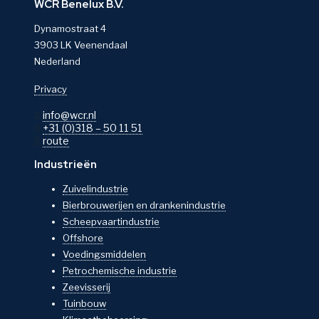
WCR Benelux B.V.
Dynamostraat 4
3903 LK Veenendaal
Nederland
Privacy
info@wcr.nl
+31 (0)318 – 50 11 51
route
Industrieën
Zuivelindustrie
Bierbrouwerijen en drankenindustrie
Scheepvaartindustrie
Offshore
Voedingsmiddelen
Petrochemische industrie
Zeevisserij
Tuinbouw