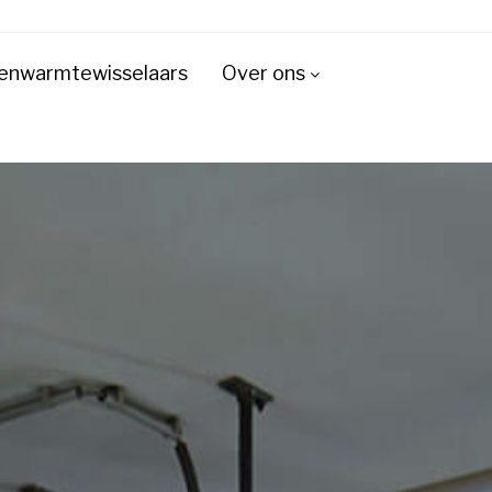
enwarmtewisselaars
Over ons