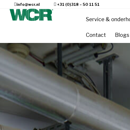
info@wcr.nl
+31 (0)318 – 50 11 51
Service & onderh
Contact
Blogs